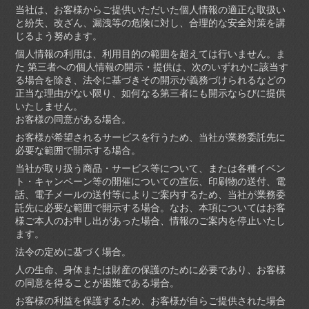
当社は、お客様からご提供いただいた個人情報の適正な取扱い
と紛失、改ざん、漏洩等の危険に対し、合理的な安全対策を講
じるよう努めます。
個人情報の利用は、利用目的の範囲を超えては行いません。ま
た 第三者への個人情報の開示・提供は、次のいずれかに該当す
る場合を除き、法令に基づきその開示が義務づけられるなどの
正当な理由がない限り、如何なる第三者にも開示ならびに提供
いたしません。
お客様の同意がある場合。
お客様が希望されるサービスを行うため、当社が業務委託先に
必要な範囲で開示する場合。
当社が取り扱う商品・サービス等について、または各種イベン
ト・キャンペーン等の開催についての宣伝、印刷物の送付、電
話、電子メールの送付等によりご案内するため、当社が業務委
託先に必要な範囲で開示する場合。なお、本項についてはお客
様ご本人のお申し出があった場合、情報のご案内を停止いたし
ます。
法令の定めに基づく場合。
人の生命、身体または財産の保護のために必要であり、お客様
の同意を得ることが困難である場合。
お客様の利益を保護するため、お客様が自らご提供された場合