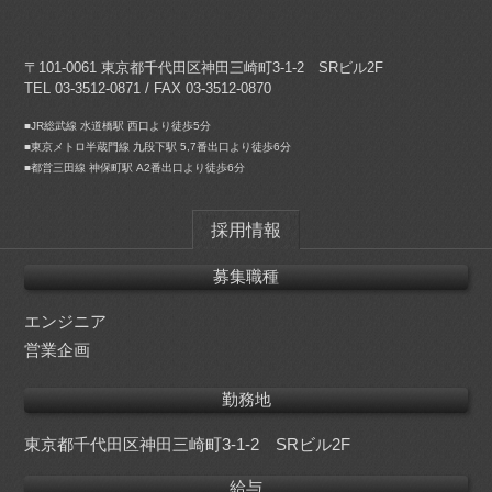
〒101-0061 東京都千代田区神田三崎町3-1-2 SRビル2F
TEL 03-3512-0871 / FAX 03-3512-0870
■JR総武線 水道橋駅 西口より徒歩5分
■東京メトロ半蔵門線 九段下駅 5,7番出口より徒歩6分
■都営三田線 神保町駅 A2番出口より徒歩6分
採用情報
募集職種
エンジニア
営業企画
勤務地
東京都千代田区神田三崎町3-1-2 SRビル2F
給与