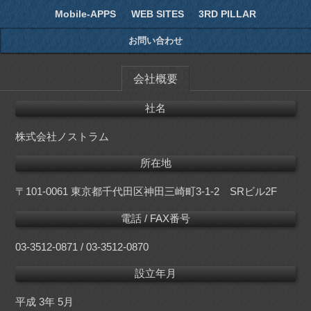
Mobile-APPS
WEB SITES
3RD PILLAR
お問い合わせ
会社概要
社名
株式会社ノストラム
所在地
〒101-0061
東京都千代田区神田三崎町3-1-2 SRビル2F
電話 / FAX番号
03-3512-0871 / 03-3512-0870
設立年月
平成 3年 5月