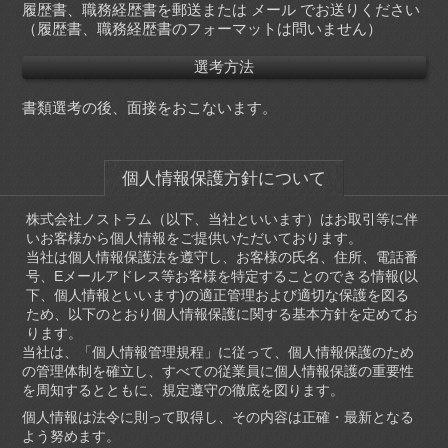
履歴書、職務経歴書を郵送または メール でお送りください
（履歴書、職務経歴書のフォーマットは問いません）
選考方法
書類選考の後、面接をおこないます。
個人情報保護方針について
株式会社ノストラム（以下、当社といいます）はお取引等に伴
いお客様から個人情報をご提供いただいております。
当社は個人情報保護法を遵守し、お客様の氏名、住所、電話番
号、Eメールアドレス等お客様を特定することのできる情報(以
下、個人情報といいます)の適正管理および適切な保護を図る
ため、以下のとおり個人情報保護に関する基本方針を定めてお
ります。
当社は、「個人情報管理規程」に従って、個人情報保護のため
の管理体制を確立し、すべての従業員に個人情報保護の重要性
を周知するとともに、規定遵守の徹底を図ります。
個人情報は法令に則って取得し、その内容は正確・最新となる
よう努めます。