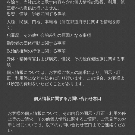
を除き、当社は次に示す内容を含む個人情報の取得、利用、第
三者への提供は行いません。
思想、信条、宗教に関する事項
人種、民族、門地、本籍地（所在都道府県に関する情報を除
く）
犯罪歴、その他社会的差別の原因となる事項
勤労者の団体行動に関する事項
政治的権利の行使に関する事項
身体・精神障害および病気、怪我、その他保健医療に関する事
項
個人情報については、お客様ご本人の請求により、開示・訂
正・利用停止などを法令に則り行います。この場合、お客様よ
り所定の費用をいただくことがあります。
個人情報に関するお問い合わせ窓口
お客様の個人情報について、その内容の開示・訂正・利用の停
止等のご請求、その他個人情報に関するご質問、ご意見等のお
申し出については、以下のお問い合わせ窓口までご連絡くださ
い。